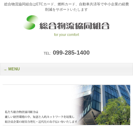
総合物流協同組合はETCカード、燃料カード、自動車共済等で中小企業の経費
削減をサポートいたします
for your comfort
099-285-1400
TEL:
MENU