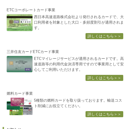
ETCコーポレートカード事業
西日本高速道路株式会社より発行されるカードで、大
口利用者を対象とした大口・多頻度割引が適用されま
す。
詳しくはこちら＞＞
三井住友カードETCカード事業
ETCマイレージサービスが適用されるカードです。高
速道路等の利用代金決済専用ですので事業用として安
心してご利用いただけます。
詳しくはこちら＞＞
燃料カード事業
5種類の燃料カードを取り扱っております。輸送コス
ト削減にお役立てください。
詳しくはこちら＞＞