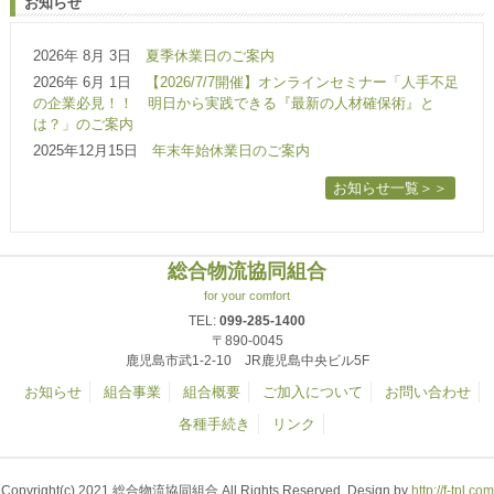
お知らせ
2026年 8月 3日
夏季休業日のご案内
2026年 6月 1日
【2026/7/7開催】オンラインセミナー「人手不足
の企業必見！！ 明日から実践できる『最新の人材確保術』と
は？」のご案内
2025年12月15日
年末年始休業日のご案内
お知らせ一覧＞＞
総合物流協同組合
for your comfort
TEL:
099-285-1400
〒890-0045
鹿児島市武1-2-10 JR鹿児島中央ビル5F
お知らせ
組合事業
組合概要
ご加入について
お問い合わせ
各種手続き
リンク
Copyright(c) 2021 総合物流協同組合 All Rights Reserved. Design by
http://f-tpl.com